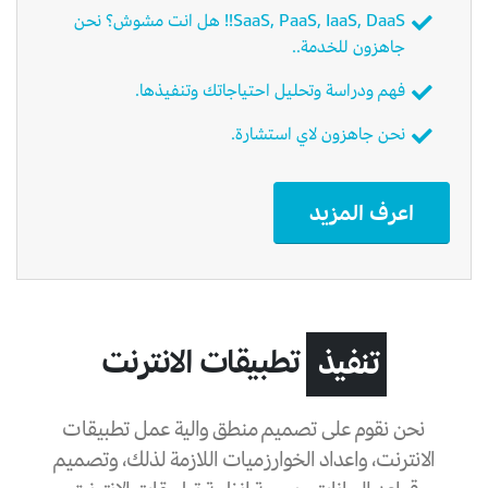
SaaS, PaaS, IaaS, DaaS!! هل انت مشوش؟ نحن
جاهزون للخدمة..
فهم ودراسة وتحليل احتياجاتك وتنفيذها.
نحن جاهزون لاي استشارة.
اعرف المزيد
تطبيقات الانترنت
تنفيذ
نحن نقوم على تصميم منطق والية عمل تطبيقات
الانترنت، واعداد الخوارزميات اللازمة لذلك، وتصميم