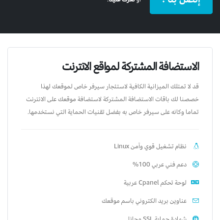
الاستضافة المشتركة لمواقع الانترنت
قد لا تمتلك الميزانية الكافية لاستئجار سيرفر خاص لموقعك لهذا
خصصنا لك باقات الاستضافة المشتركة لاستضافة موقعك على الانترنت
تماما وكانه على سيرفر خاص به بفضل تقنيات الحماية التي نستخدمها.
نظام تشغيل قوي وآمن Linux
دعم فني عربي 100%
لوحة تحكم Cpanel عربية
عناوين بريد الكتروني باسم موقعك
شهادة حماية SSL مجانا