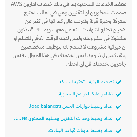
معظم الخدمات السحابية بما في ذلك خدمات امازون AWS
صممت للمطورين او التقنيين وهي في الغالب تحتاج
لمعرفة وخبرة قوية وتدريب عالي كما انها في كثير من
الاحيان تحتاج لشهادات للتعامل معها ، وبما انك قد تكون
مشغولا في مشروعك وليس لديك الوقت الكافي للتعلم او
ان ميزانية مشروعك لا تسمح لك بتوظيف متخصصين
بعقد كامل لهذا وجدنا نحن لخدمتك في هذا المجال ، فنحن
جاهزون لخدمتك في اي لحظة.
تصميم البنية التحتية للشبكة.
انشاء وادارة الخوادم السحابية.
اعداد وضبط موازنات الحمل load balancers.
اعداد وضبط وحدات التخزين وتسليم المحتوى CDNs.
اعداد وضبط حاويات قواعد البيانات.