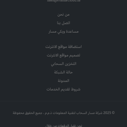
sales@massarcloud.sa
من نحن
اتصل بنا
مساعدة ويكي مسار
استضافة مواقع الانترنت
تصميم مواقع الانترنت
التخزين السحابي
حالة الشبكة
المدونة
شروط تقديم الخدمات
© 2025 شركة مسار السحاب لتقنية المعلومات ذ.م.م ، جميع الحقوق محفوظة
نحن نقبل الدفعات من خلال