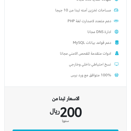
مساحات تخزين آمنه تبدا من 10 جيجا
دعم متعدد لاصدارت لغة PHP
ادارة DNS مجانا
دعم قواعد بيانات MySQL
ادوات متقدمة للفحص الامني مجانا
نسخ احتياطي داخلي وخارجي
100% متوافق مع ورد برس
الاسعار تبدا من
200
ريال
سنويا