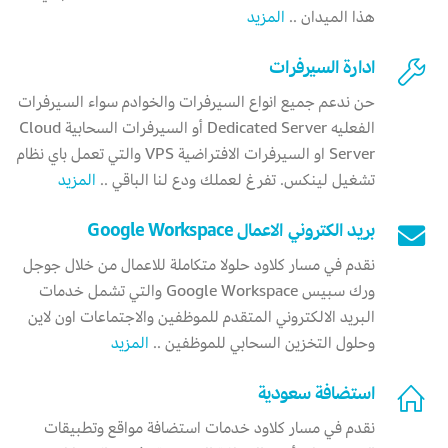
هذا الميدان ..
المزيد
ادارة السيرفرات
حن ندعم جميع انواع السيرفرات والخوادم سواء السيرفرات
الفعليه Dedicated Server أو السيرفرات السحابية Cloud
Server او السيرفرات الافتراضية VPS والتي تعمل باي نظام
تشغيل لينكس. تفرغ لعملك ودع لنا الباقي ..
المزيد
بريد الكتروني الاعمال Google Workspace
نقدم في مسار كلاود حلولا متكاملة للاعمال من خلال جوجل
ورك سبيس Google Workspace والتي تشمل خدمات
البريد الالكتروني المتقدم للموظفين والاجتماعات اون لاين
وحلول التخزين السحابي للموظفين ..
المزيد
استضافة سعودية
نقدم في مسار كلاود خدمات استضافة مواقع وتطبيقات